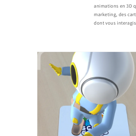
animations en 3D q
marketing, des car
dont vous interagi