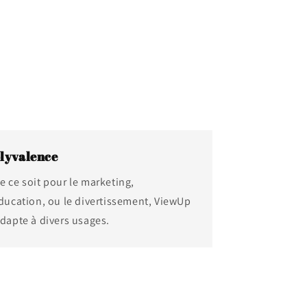
lyvalence
e ce soit pour le marketing,
éducation, ou le divertissement, ViewUp
adapte à divers usages.