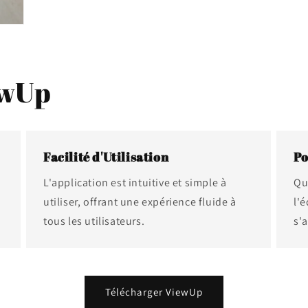
ewUp
Facilité d'Utilisation
Po
L'application est intuitive et simple à
Qu
.
utiliser, offrant une expérience fluide à
l'
tous les utilisateurs.
s'
Télécharger ViewUp