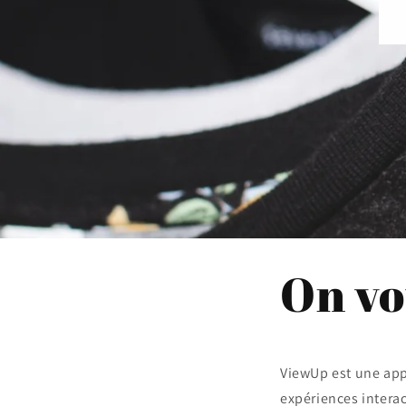
On vo
ViewUp est une app
expériences intera