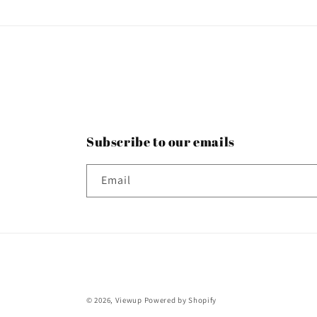
Subscribe to our emails
Email
© 2026,
Viewup
Powered by Shopify