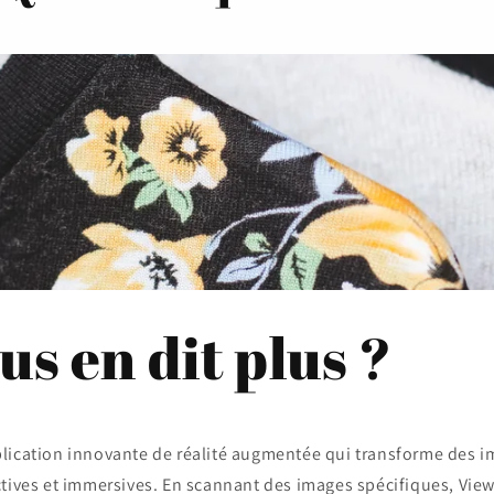
us en dit plus ?
lication innovante de réalité augmentée qui transforme des i
ctives et immersives. En scannant des images spécifiques, Vi