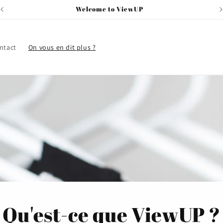
Welcome to ViewUP
ntact
On vous en dit plus ?
Qu'est-ce que ViewUP ?