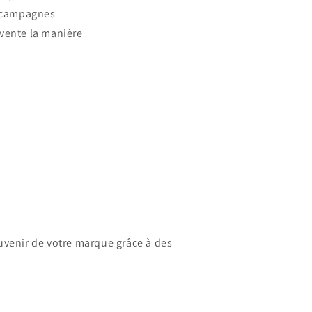
s campagnes
nvente la manière
ouvenir de votre marque grâce à des