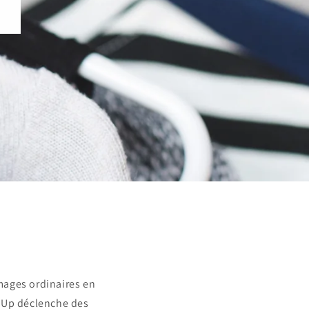
mages ordinaires en
ewUp déclenche des