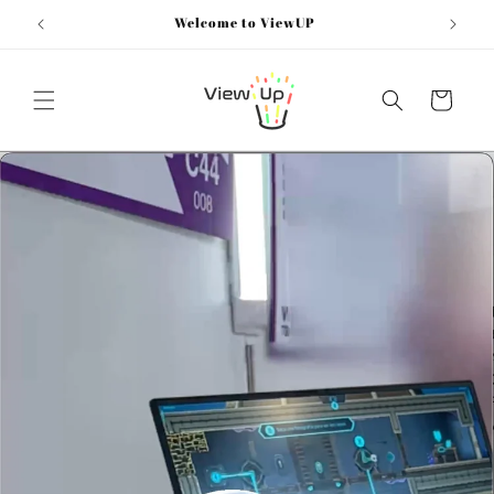
Skip to
Welcome to ViewUP
content
Cart